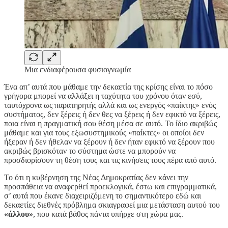
Μια ενδιαφέρουσα φυσιογνωμία
Ένα απ’ αυτά που μάθαμε την δεκαετία της κρίσης είναι το πόσο
γρήγορα μπορεί να αλλάξει η ταχύτητα του χρόνου όταν εσύ,
ταυτόχρονα ως παρατηρητής αλλά και ως ενεργός «παίκτης» ενός
συστήματος, δεν ξέρεις ή δεν θες να ξέρεις ή δεν εφικτό να ξέρεις,
ποια είναι η πραγματική σου θέση μέσα σε αυτό. Το ίδιο ακριβώς
μάθαμε και για τους εξωσυστημικούς «παίκτες» οι οποίοι δεν
ήξεραν ή δεν ήθελαν να ξέρουν ή δεν ήταν εφικτό να ξέρουν που
ακριβώς βρισκόταν το σύστημα ώστε να μπορούν να
προσδιορίσουν τη θέση τους και τις κινήσεις τους πέρα από αυτό.
Το ότι η κυβέρνηση της Νέας Δημοκρατίας δεν κάνει την
προσπάθεια να αναφερθεί προεκλογικά, έστω και επιγραμματικά,
σ’ αυτά που έκανε διαχειριζόμενη το σημαντικότερο εδώ και
δεκαετίες διεθνές πρόβλημα σκιαγραφεί μια μετάσταση αυτού του
«άλλου»
, που κατά βάθος πάντα υπήρχε στη χώρα μας.