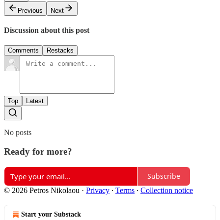
Previous
Next
Discussion about this post
Comments
Restacks
Top
Latest
No posts
Ready for more?
Subscribe
© 2026 Petros Nikolaou
·
Privacy
∙
Terms
∙
Collection notice
Start your Substack