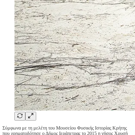
Σύμφωνα με τη μελέτη του Μουσείου Φυσικής Ιστορίας Κρήτης
που χρηματοδότησε ο Δήμος Ιεράπετρας το 2015 η νήσος Χρυσή