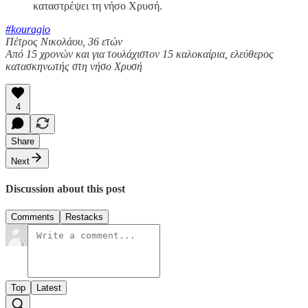
καταστρέψει τη νήσο Χρυσή.
#kouragio
Πέτρος Νικολάου, 36 ετών
Από 15 χρονών και για τουλάχιστον 15 καλοκαίρια, ελεύθερος
κατασκηνωτής στη νήσο Χρυσή
4
Share
Next
Discussion about this post
Comments
Restacks
Top
Latest