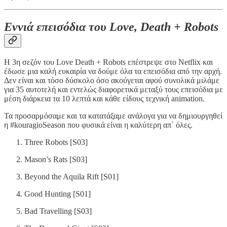
Εννιά επεισόδια του Love, Death + Robots
Η 3η σεζόν του Love Death + Robots επέστρεψε στο Netflix και
έδωσε μια καλή ευκαιρία να δούμε όλα τα επεισόδια από την αρχή.
Δεν είναι και τόσο δύσκολο όσο ακούγεται αφού συνολικά μιλάμε
για 35 αυτοτελή και εντελώς διαφορετικά μεταξύ τους επεισόδια με
μέση διάρκεια τα 10 λεπτά και κάθε είδους τεχνική animation.
Τα προσαρμόσαμε και τα κατατάξαμε ανάλογα για να δημιουργηθεί
η #kouragioSeason που φυσικά είναι η καλύτερη απ΄ όλες.
Τhree Robots [S03]
Mason’s Rats [S03]
Beyond the Aquila Rift [S01]
Good Hunting [S01]
Bad Travelling [S03]