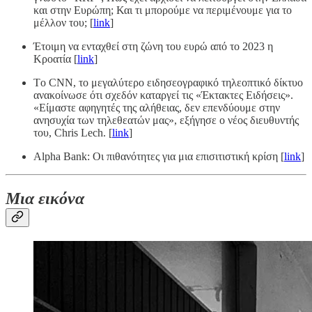
και στην Ευρώπη; Και τι μπορούμε να περιμένουμε για το
μέλλον του; [
link
]
Έτοιμη να ενταχθεί στη ζώνη του ευρώ από το 2023 η
Κροατία [
link
]
Tο CNN, το μεγαλύτερο ειδησεογραφικό τηλεοπτικό δίκτυο
ανακοίνωσε ότι σχεδόν καταργεί τις «Έκτακτες Ειδήσεις».
«Είμαστε αφηγητές της αλήθειας, δεν επενδύουμε στην
ανησυχία των τηλεθεατών μας», εξήγησε ο νέος διευθυντής
του, Chris Lech. [
link
]
Alpha Bank: Οι πιθανότητες για μια επισιτιστική κρίση [
link
]
Μια εικόνα