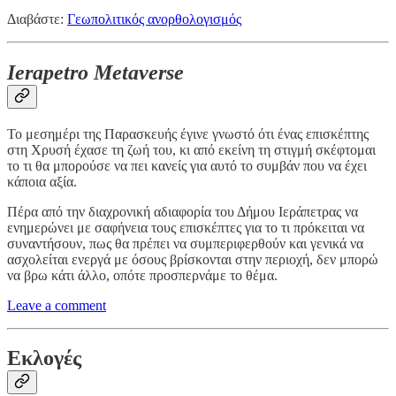
Διαβάστε:
Γεωπολιτικός ανορθολογισμός
Ierapetro Metaverse
To μεσημέρι της Παρασκευής έγινε γνωστό ότι ένας επισκέπτης
στη Χρυσή έχασε τη ζωή του, κι από εκείνη τη στιγμή σκέφτομαι
το τι θα μπορούσε να πει κανείς για αυτό το συμβάν που να έχει
κάποια αξία.
Πέρα από την διαχρονική αδιαφορία του Δήμου Ιεράπετρας να
ενημερώνει με σαφήνεια τους επισκέπτες για το τι πρόκειται να
συναντήσουν, πως θα πρέπει να συμπεριφερθούν και γενικά να
ασχολείται ενεργά με όσους βρίσκονται στην περιοχή, δεν μπορώ
να βρω κάτι άλλο, οπότε προσπερνάμε το θέμα.
Leave a comment
Εκλογές