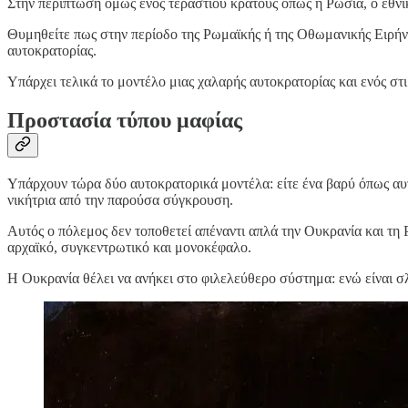
Στην περίπτωση όμως ενός τεράστιου κράτους όπως η Ρωσία, ο εθνικ
Θυμηθείτε πως στην περίοδο της Ρωμαϊκής ή της Οθωμανικής Ειρήνη
αυτοκρατορίας.
Υπάρχει τελικά το μοντέλο μιας χαλαρής αυτοκρατορίας και ενός σ
Προστασία τύπου μαφίας
Υπάρχουν τώρα δύο αυτοκρατορικά μοντέλα: είτε ένα βαρύ όπως αυτ
νικήτρια από την παρούσα σύγκρουση.
Αυτός ο πόλεμος δεν τοποθετεί απέναντι απλά την Ουκρανία και τη
αρχαϊκό, συγκεντρωτικό και μονοκέφαλο.
Η Ουκρανία θέλει να ανήκει στο φιλελεύθερο σύστημα: ενώ είναι σ